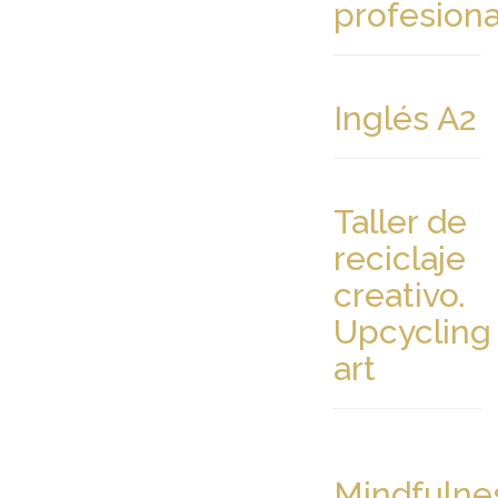
profesiona
Inglés A2
Taller de
reciclaje
creativo.
Upcycling
art
Mindfulne