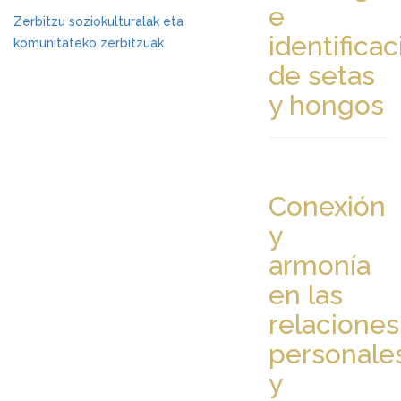
e
Zerbitzu soziokulturalak eta
identificac
komunitateko zerbitzuak
de setas
y hongos
Conexión
y
armonía
en las
relaciones
personale
y