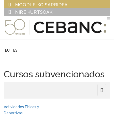
MOODLE-KO SARBIDEA
NIRE KURTSOAK
EU
ES
Cursos subvencionados
Toggle
navigat
Actividades Físicas y
Deportivas