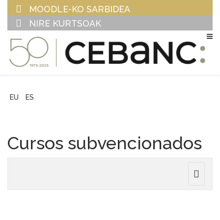
MOODLE-KO SARBIDEA
NIRE KURTSOAK
EU
ES
Cursos subvencionados
Toggle
navigat