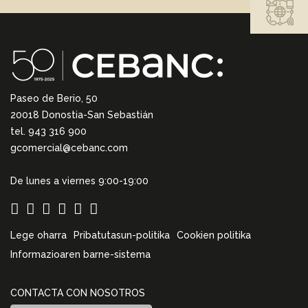
Paseo de Berio, 50
20018 Donostia-San Sebastián
tel. 943 316 900
gcomercial@cebanc.com
De lunes a viernes 9:00-19:00
Lege oharra
Pribatutasun-politika
Cookien politika
Informazioaren barne-sistema
CONTACTA CON NOSOTROS