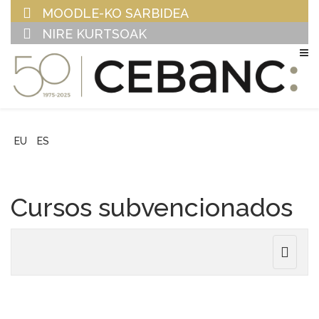
MOODLE-KO SARBIDEA
NIRE KURTSOAK
EU
ES
Cursos subvencionados
Toggle
navigat