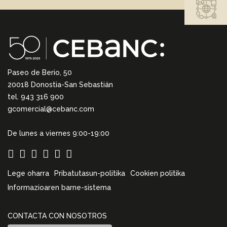
Paseo de Berio, 50
20018 Donostia-San Sebastián
tel. 943 316 900
gcomercial@cebanc.com
De lunes a viernes 9:00-19:00
Lege oharra
Pribatutasun-politika
Cookien politika
Informazioaren barne-sistema
CONTACTA CON NOSOTROS