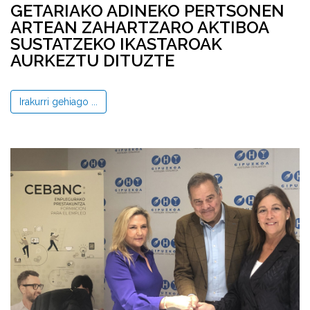
GETARIAKO ADINEKO PERTSONEN
ARTEAN ZAHARTZARO AKTIBOA
SUSTATZEKO IKASTAROAK
AURKEZTU DITUZTE
Irakurri gehiago ...