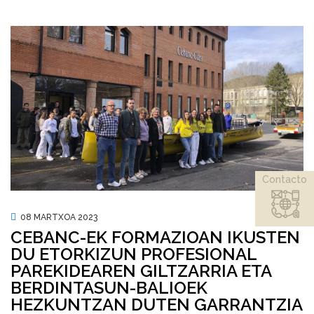
Contacto
08 MARTXOA 2023
CEBANC-EK FORMAZIOAN IKUSTEN
DU ETORKIZUN PROFESIONAL
PAREKIDEAREN GILTZARRIA ETA
BERDINTASUN-BALIOEK
HEZKUNTZAN DUTEN GARRANTZIA