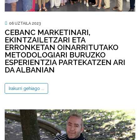
06 UZTAILA 2023
CEBANC MARKETINARI,
EKINTZAILETZARI ETA
ERRONKETAN OINARRITUTAKO
METODOLOGIARI BURUZKO
ESPERIENTZIA PARTEKATZEN ARI
DA ALBANIAN
Irakurri gehiago ...