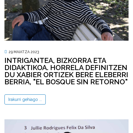
29 MAIATZA 2023
INTRIGANTEA, BIZKORRA ETA
DIDAKTIKOA. HORRELA DEFINITZEN
DU XABIER ORTIZEK BERE ELEBERRI
BERRIA, "EL BOSQUE SIN RETORNO"
Irakurri gehiago ...