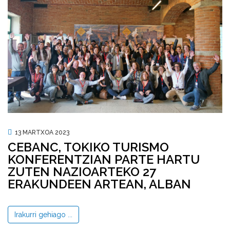
13 MARTXOA 2023
CEBANC, TOKIKO TURISMO
KONFERENTZIAN PARTE HARTU
ZUTEN NAZIOARTEKO 27
ERAKUNDEEN ARTEAN, ALBAN
Irakurri gehiago ...