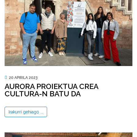
20 APIRILA 2023
AURORA PROIEKTUA CREA
CULTURA-N BATU DA
Irakurri gehiago ...