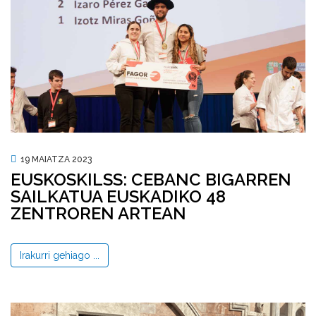
19 MAIATZA 2023
EUSKOSKILSS: CEBANC BIGARREN
SAILKATUA EUSKADIKO 48
ZENTROREN ARTEAN
Irakurri gehiago ...