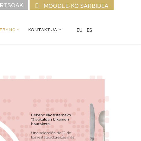
URTSOAK
MOODLE-KO SARBIDEA
CEBANC
KONTAKTUA
EU
ES