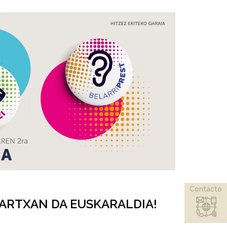
Contacto
MARTXAN DA EUSKARALDIA!