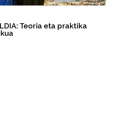
DIA: Teoria eta praktika
ekua