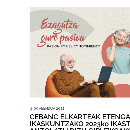
09 ABENDUA 2022
CEBANC ELKARTEAK ETENG
IKASKUNTZAKO 2023ko IKAS