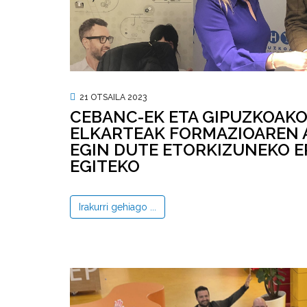
21 OTSAILA 2023
CEBANC-EK ETA GIPUZKOAKO
ELKARTEAK FORMAZIOAREN 
EGIN DUTE ETORKIZUNEKO E
EGITEKO
Irakurri gehiago ...