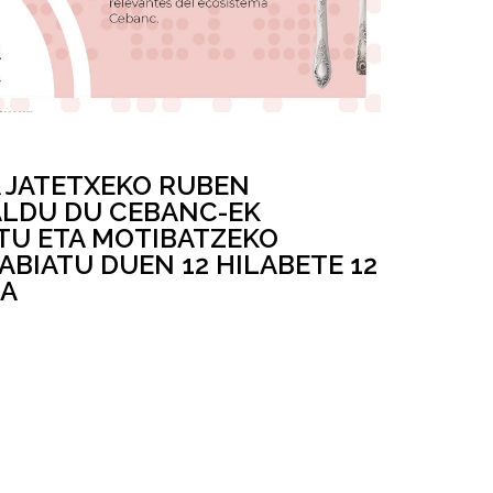
A JATETXEKO RUBEN
LDU DU CEBANC-EK
TU ETA MOTIBATZEKO
BIATU DUEN 12 HILABETE 12
NA