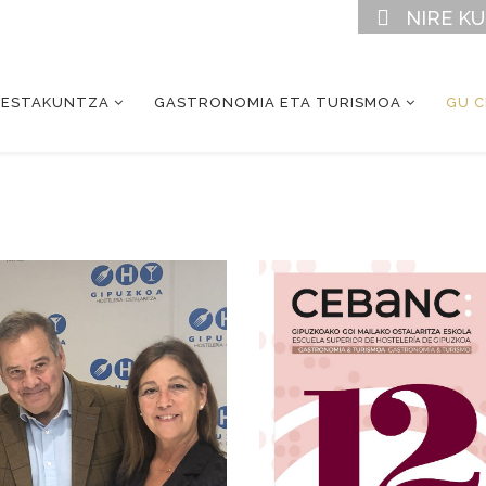
NIRE K
RESTAKUNTZA
GASTRONOMIA ETA TURISMOA
GU 