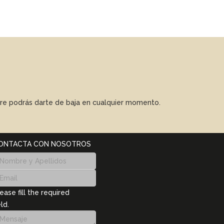
mpre podrás darte de baja en cualquier momento.
ONTACTA CON NOSOTROS
ease fill the required
eld.