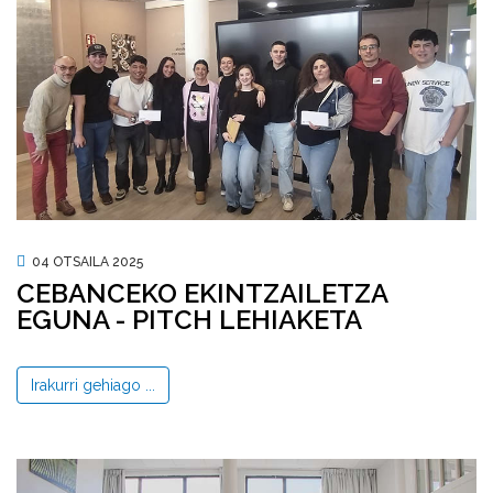
04 OTSAILA 2025
CEBANCEKO EKINTZAILETZA
EGUNA - PITCH LEHIAKETA
Irakurri gehiago ...