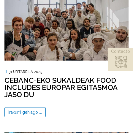
Contacto
31 URTARRILA 2025
CEBANC-EKO SUKALDEAK FOOD
INCLUDES EUROPAR EGITASMOA
JASO DU
Irakurri gehiago ...