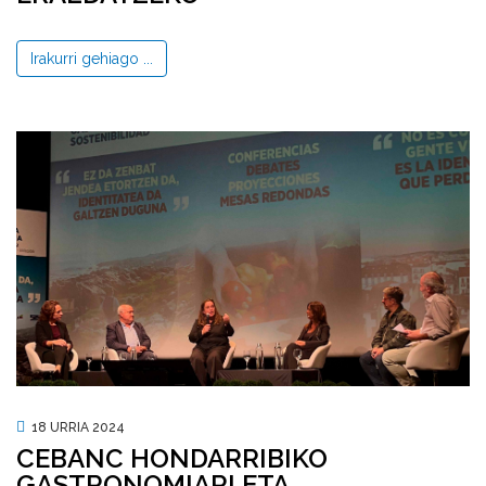
Irakurri gehiago ...
18 URRIA 2024
CEBANC HONDARRIBIKO
GASTRONOMIARI ETA