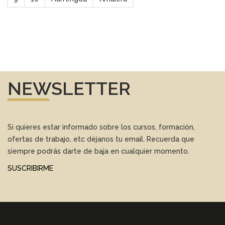
NEWSLETTER
Si quieres estar informado sobre los cursos, formación,
ofertas de trabajo, etc déjanos tu email. Recuerda que
siempre podrás darte de baja en cualquier momento.
SUSCRIBIRME