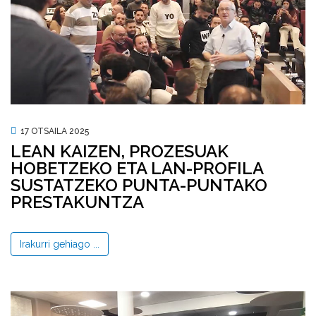
17 OTSAILA 2025
LEAN KAIZEN, PROZESUAK
HOBETZEKO ETA LAN-PROFILA
SUSTATZEKO PUNTA-PUNTAKO
PRESTAKUNTZA
Irakurri gehiago ...