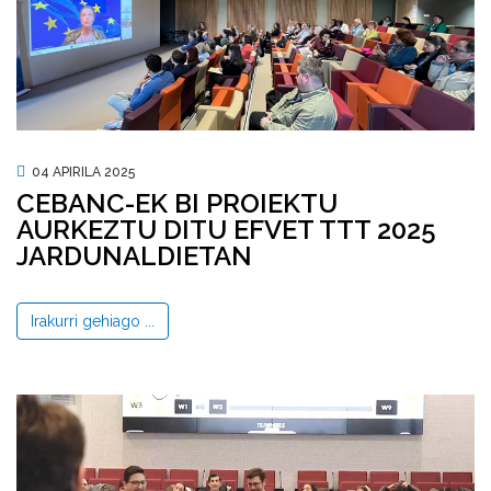
04 APIRILA 2025
CEBANC-EK BI PROIEKTU
AURKEZTU DITU EFVET TTT 2025
JARDUNALDIETAN
Irakurri gehiago ...