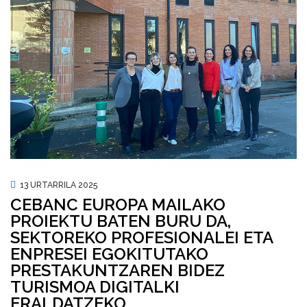
13 URTARRILA 2025
CEBANC EUROPA MAILAKO
PROIEKTU BATEN BURU DA,
SEKTOREKO PROFESIONALEI ETA
ENPRESEI EGOKITUTAKO
PRESTAKUNTZAREN BIDEZ
TURISMOA DIGITALKI
ERALDATZEKO