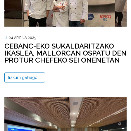
04 APIRILA 2025
CEBANC-EKO SUKALDARITZAKO
IKASLEA, MALLORCAN OSPATU DEN
PROTUR CHEFEKO SEI ONENETAN
Irakurri gehiago ...