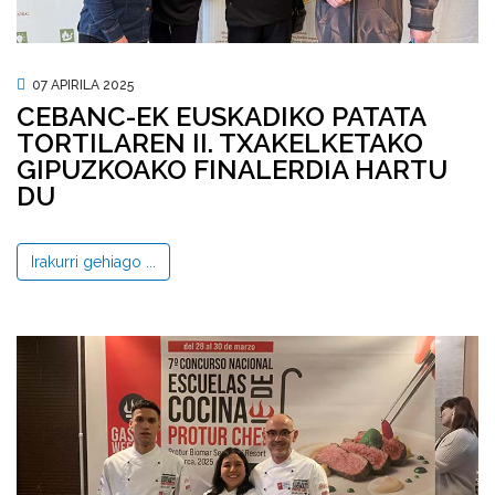
07 APIRILA 2025
CEBANC-EK EUSKADIKO PATATA
TORTILAREN II. TXAKELKETAKO
GIPUZKOAKO FINALERDIA HARTU
DU
Irakurri gehiago ...