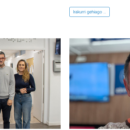
Irakurri gehiago ...