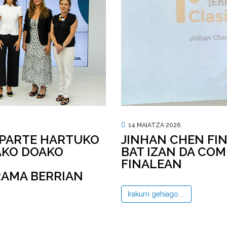
14 MAIATZA 2026
 PARTE HARTUKO
JINHAN CHEN FI
AKO DOAKO
BAT IZAN DA CO
FINALEAN
AMA BERRIAN
Irakurri gehiago ...