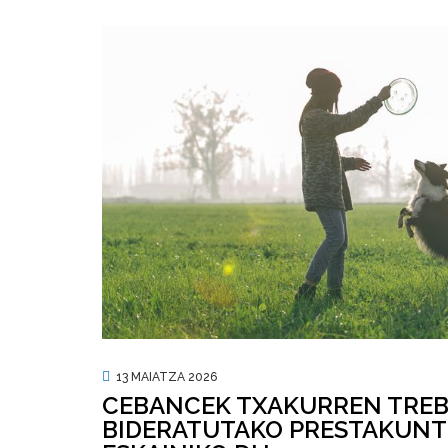
13 MAIATZA 2026
CEBANCEK TXAKURREN TRE
BIDERATUTAKO PRESTAKUNTZ