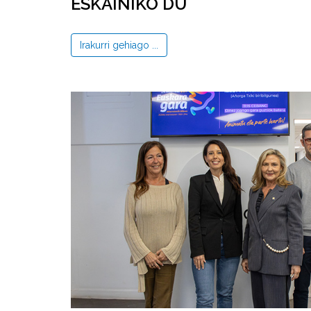
ESKAINIKO DU
Irakurri gehiago ...