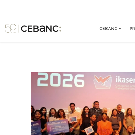
CEBANC
P