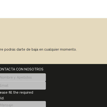
mpre podrás darte de baja en cualquier momento.
ONTACTA CON NOSOTROS
ease fill the required
eld.