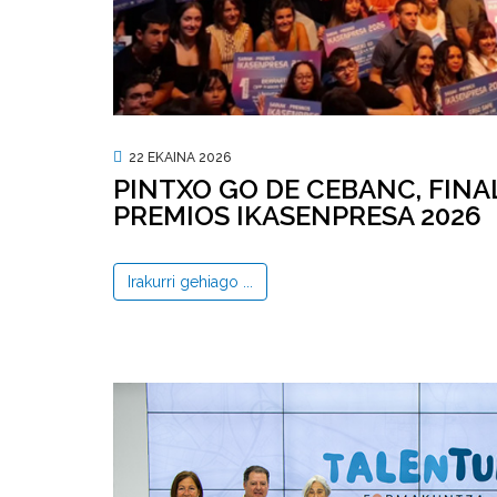
22 EKAINA 2026
PINTXO GO DE CEBANC, FINA
PREMIOS IKASENPRESA 2026
Irakurri gehiago ...