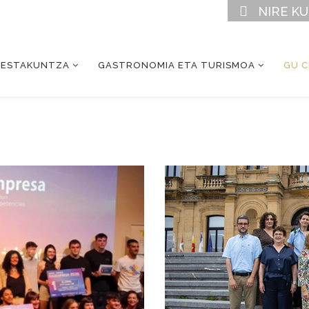
NIRE K
RESTAKUNTZA
GASTRONOMIA ETA TURISMOA
GU 