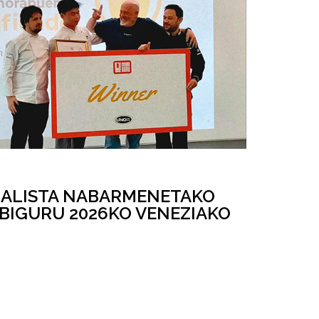
NALISTA NABARMENETAKO
MBIGURU 2026KO VENEZIAKO