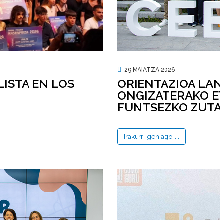
29 MAIATZA 2026
LISTA EN LOS
ORIENTAZIOA LAN
ONGIZATERAKO E
FUNTSEZKO ZUTA
Irakurri gehiago ...