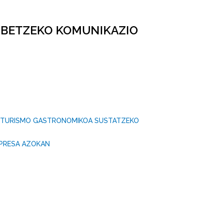
BETZEKO KOMUNIKAZIO
A TURISMO GASTRONOMIKOA SUSTATZEKO
NPRESA AZOKAN