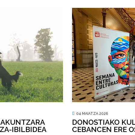
04 MAIATZA 2026
DONOSTIAKO KUL
BAKUNTZARA
CEBANCEN ERE O
A-IBILBIDEA