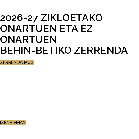
2026-27 ZIKLOETAKO
ONARTUEN ETA EZ
ONARTUEN
BEHIN-BETIKO ZERRENDA
ZERRENDA IKUSI
JATETXE-ARLOKO
ZERBITZUAK
ZIKLOA
AZKENENGO PLAZAK!
IZENA EMAN
SUKALDARITZA