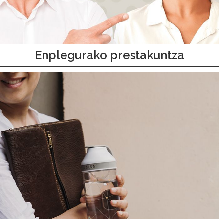
Enplegurako prestakuntza