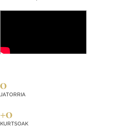
0
JATORRIA
0
KURTSOAK