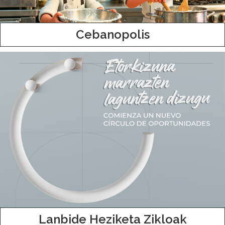
Cebanopolis
Lanbide Heziketa Zikloak