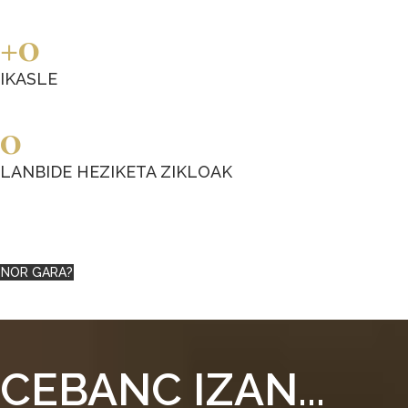
0
IKASLE
0
LANBIDE HEZIKETA ZIKLOAK
NOR GARA?
CEBANC IZAN...