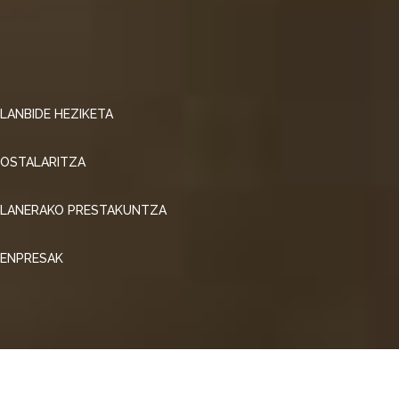
LANBIDE HEZIKETA
OSTALARITZA
LANERAKO PRESTAKUNTZA
ENPRESAK