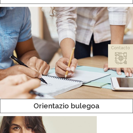
Contacto
Orientazio bulegoa