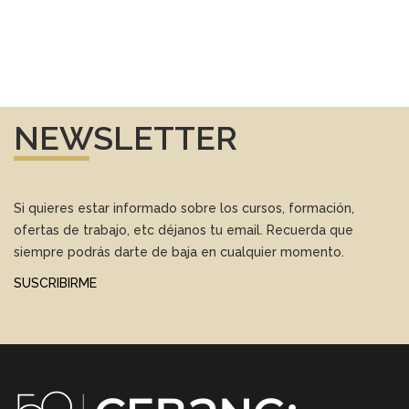
NEWSLETTER
Si quieres estar informado sobre los cursos, formación,
ofertas de trabajo, etc déjanos tu email. Recuerda que
siempre podrás darte de baja en cualquier momento.
SUSCRIBIRME