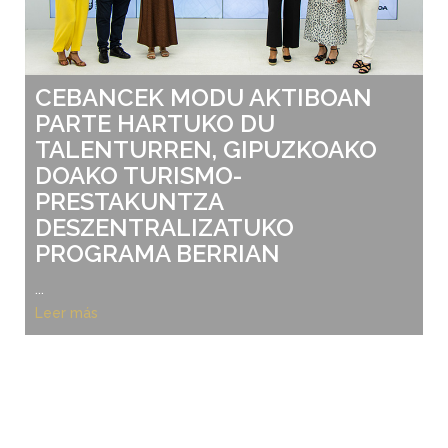
CEBANCEK MODU AKTIBOAN
PARTE HARTUKO DU
TALENTURREN, GIPUZKOAKO
DOAKO TURISMO-
PRESTAKUNTZA
DESZENTRALIZATUKO
PROGRAMA BERRIAN
...
Leer más