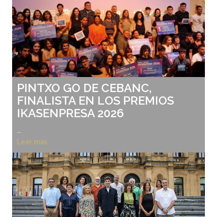
PINTXO GO DE CEBANC,
FINALISTA EN LOS PREMIOS
IKASENPRESA 2026
...
Leer más