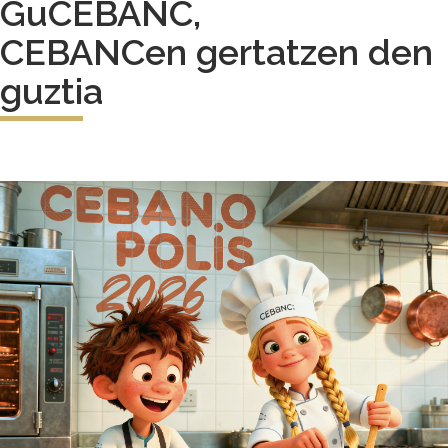
GuCEBANC,
CEBANCen gertatzen den
guztia