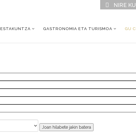
NIRE K
RESTAKUNTZA
GASTRONOMIA ETA TURISMOA
GU 
Joan hilabete jakin batera