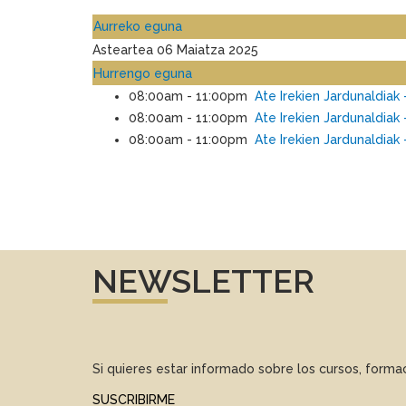
Aurreko eguna
Asteartea 06 Maiatza 2025
Hurrengo eguna
08:00am - 11:00pm
Ate Irekien Jardunaldiak 
08:00am - 11:00pm
Ate Irekien Jardunaldiak
08:00am - 11:00pm
Ate Irekien Jardunaldiak 
NEWSLETTER
Si quieres estar informado sobre los cursos, form
SUSCRIBIRME