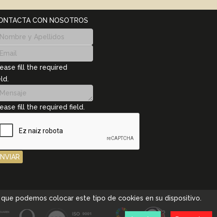
ONTACTA CON NOSOTROS
ease fill the required
eld.
ease fill the required field.
ENVIAR
pta que podemos colocar este tipo de cookies en su dispositivo.