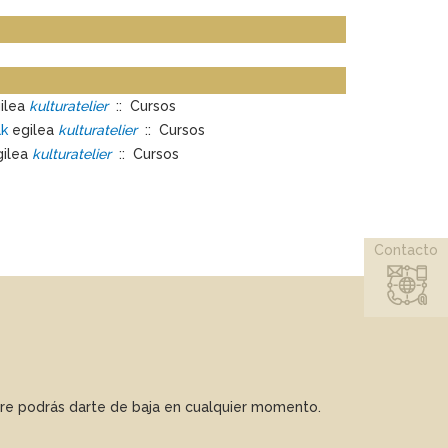
ilea
kulturatelier
:: Cursos
ak
egilea
kulturatelier
:: Cursos
ilea
kulturatelier
:: Cursos
Contacto
mpre podrás darte de baja en cualquier momento.