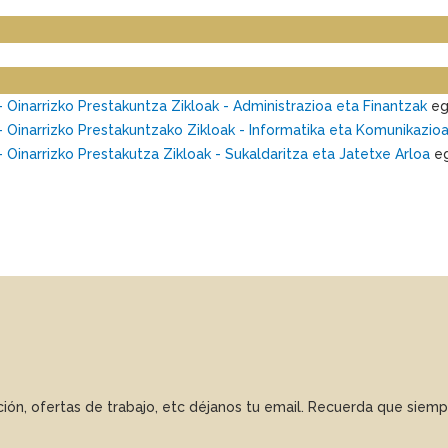
- Oinarrizko Prestakuntza Zikloak - Administrazioa eta Finantzak
eg
 - Oinarrizko Prestakuntzako Zikloak - Informatika eta Komunikazio
- Oinarrizko Prestakutza Zikloak - Sukaldaritza eta Jatetxe Arloa
eg
ación, ofertas de trabajo, etc déjanos tu email. Recuerda que sie