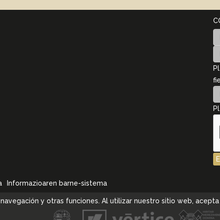
C
Pl
fi
Pl
a
Informazioaren barne-sistema
la navegación y otras funciones. Al utilizar nuestro sitio web, ace