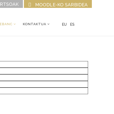
URTSOAK
MOODLE-KO SARBIDEA
CEBANC
KONTAKTUA
EU
ES