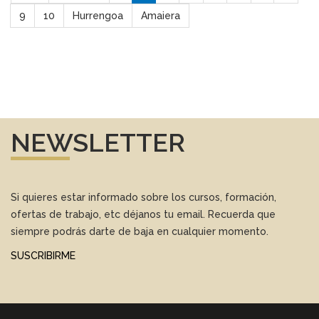
9
10
Hurrengoa
Amaiera
NEWSLETTER
Si quieres estar informado sobre los cursos, formación,
ofertas de trabajo, etc déjanos tu email. Recuerda que
siempre podrás darte de baja en cualquier momento.
SUSCRIBIRME