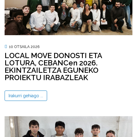
10 OTSAILA 2026
LOCAL MOVE DONOSTI ETA
LOTURA, CEBANCen 2026.
EKINTZAILETZA EGUNEKO
PROIEKTU IRABAZLEAK
Irakurri gehiago ...