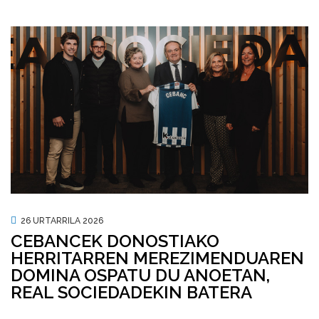
26 URTARRILA 2026
CEBANCEK DONOSTIAKO
HERRITARREN MEREZIMENDUAREN
DOMINA OSPATU DU ANOETAN,
REAL SOCIEDADEKIN BATERA