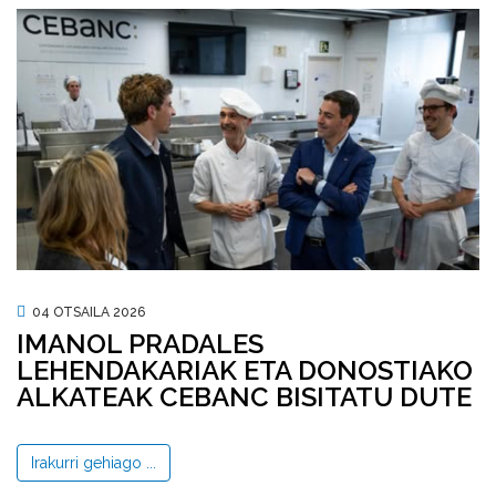
04 OTSAILA 2026
IMANOL PRADALES
LEHENDAKARIAK ETA DONOSTIAKO
ALKATEAK CEBANC BISITATU DUTE
Irakurri gehiago ...