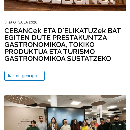
25 OTSAILA 2026
CEBANCek ETA D'ELIKATUZek BAT
EGITEN DUTE PRESTAKUNTZA
GASTRONOMIKOA, TOKIKO
PRODUKTUA ETA TURISMO
GASTRONOMIKOA SUSTATZEKO
Irakurri gehiago ...