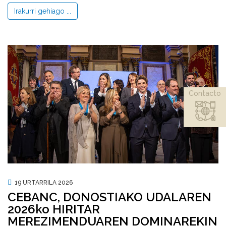
Irakurri gehiago ...
Contacto
19 URTARRILA 2026
CEBANC, DONOSTIAKO UDALAREN
2026ko HIRITAR
MEREZIMENDUAREN DOMINAREKIN