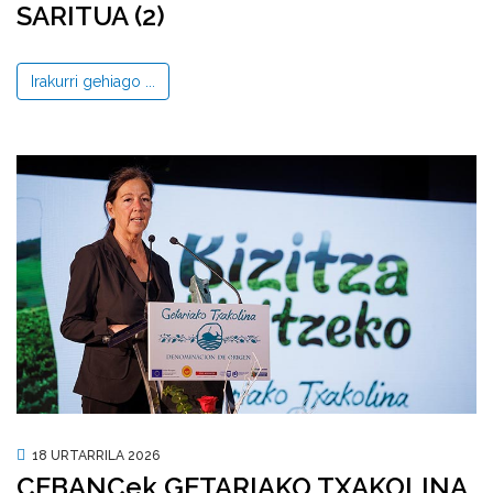
SARITUA (2)
Irakurri gehiago ...
18 URTARRILA 2026
CEBANCek GETARIAKO TXAKOLINA