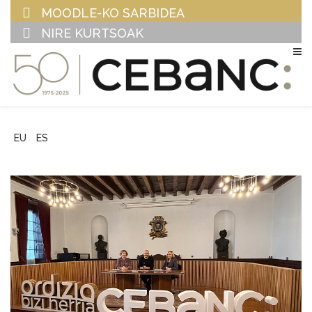
MOODLE-KO SARBIDEA
NIRE KURTSOAK
EU
ES