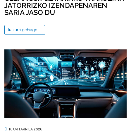
JATORRIZKO IZENDAPENAREN
SARIA JASO DU
Irakurri gehiago ...
16 URTARRILA 2026