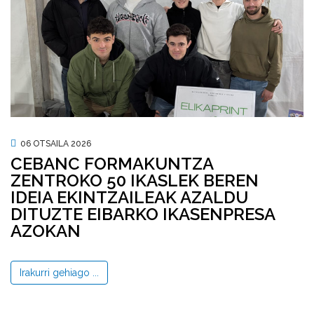
06 OTSAILA 2026
CEBANC FORMAKUNTZA
ZENTROKO 50 IKASLEK BEREN
IDEIA EKINTZAILEAK AZALDU
DITUZTE EIBARKO IKASENPRESA
AZOKAN
Irakurri gehiago ...