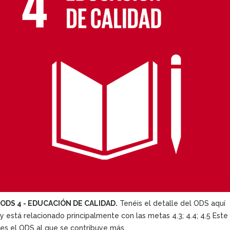
ODS 4 - EDUCACIÓN DE CALIDAD.
Tenéis el detalle del ODS aquí
y está relacionado principalmente con las metas 4.3; 4.4; 4.5 Este
es el ODS al que se contribuye más.