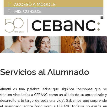
ACCESO A MOODLE
MIS CURSOS
EU
ES
Servicios al Alumnado
Alumni es una palabra latina que significa “personas que se
sienten vinculadas a CEBANC como un aliado de su aprendizaje y
desarrollo a lo largo de toda una vida”. Sabemos que sorprende
el significado, sobre todo porque CEBANC todavía no existía en