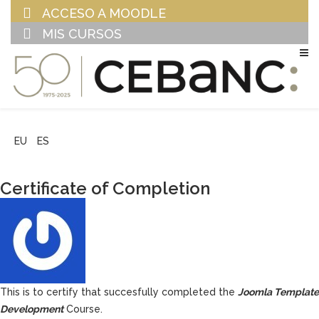
ACCESO A MOODLE
MIS CURSOS
EU
ES
Certificate of Completion
This is to certify that
succesfully completed the
Joomla Template
Development
Course.