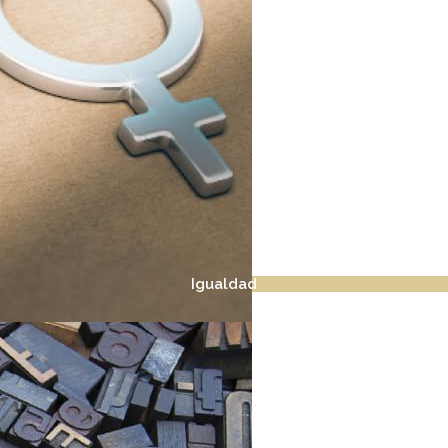
Igualdad