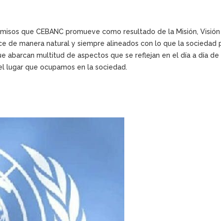
romisos que CEBANC promueve como resultado de la Misión, Visió
e de manera natural y siempre alineados con lo que la sociedad 
e abarcan multitud de aspectos que se reflejan en el día a día de n
l lugar que ocupamos en la sociedad.