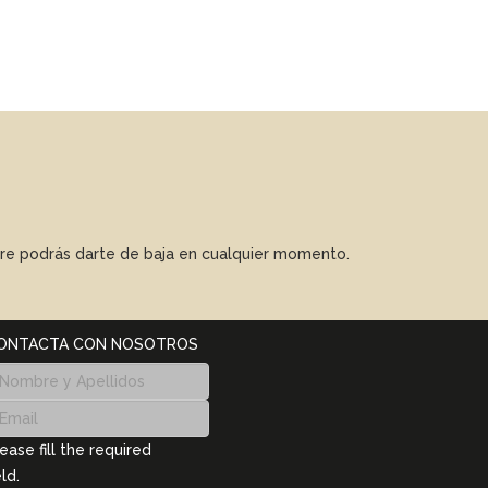
mpre podrás darte de baja en cualquier momento.
ONTACTA CON NOSOTROS
ease fill the required
eld.