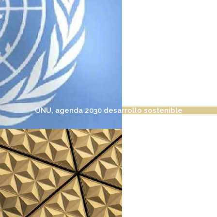
ONU, agenda 2030 desarrollo sostenible