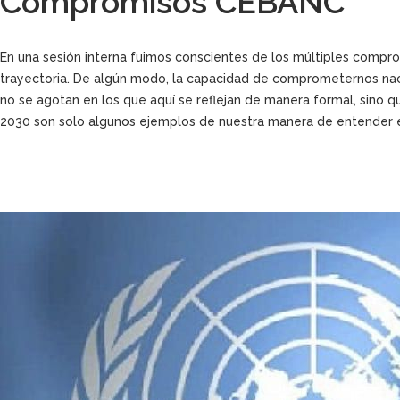
Compromisos CEBANC
En una sesión interna fuimos conscientes de los múltiples comp
trayectoria. De algún modo, la capacidad de comprometernos nac
no se agotan en los que aquí se reflejan de manera formal, sino qu
2030 son solo algunos ejemplos de nuestra manera de entender e