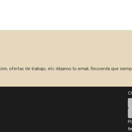
ación, ofertas de trabajo, etc déjanos tu email. Recuerda que sie
C
Pl
fi