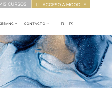
MIS CURSOS
ACCESO A MOODLE
CEBANC
CONTACTO
EU
ES