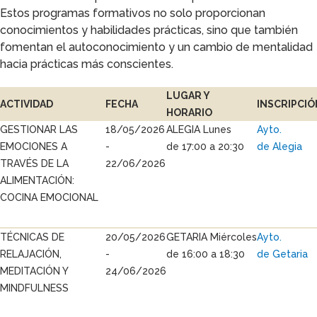
Estos programas formativos no solo proporcionan
conocimientos y habilidades prácticas, sino que también
fomentan el autoconocimiento y un cambio de mentalidad
hacia prácticas más conscientes.
LUGAR Y
ACTIVIDAD
FECHA
INSCRIPCIÓ
HORARIO
GESTIONAR LAS
18/05/2026
ALEGIA Lunes
Ayto.
EMOCIONES A
-
de 17:00 a 20:30
de Alegia
TRAVÉS DE LA
22/06/2026
ALIMENTACIÓN:
COCINA EMOCIONAL
TÉCNICAS DE
20/05/2026
GETARIA Miércoles
Ayto.
RELAJACIÓN,
-
de 16:00 a 18:30
de Getaria
MEDITACIÓN Y
24/06/2026
MINDFULNESS