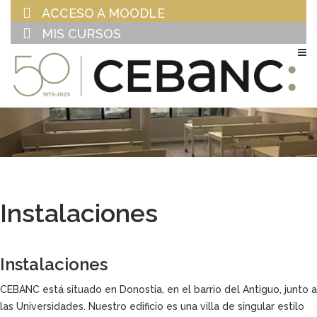
ACCESO A MOODLE
MIS CURSOS
EU
ES
Instalaciones
Instalaciones
CEBANC está situado en Donostia, en el barrio del Antiguo, junto a
las Universidades. Nuestro edificio es una villa de singular estilo