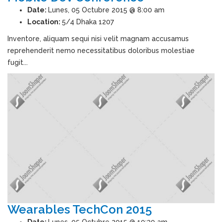
Date:
Lunes, 05 Octubre 2015 @ 8:00 am
Location:
5/4 Dhaka 1207
Inventore, aliquam sequi nisi velit magnam accusamus
reprehenderit nemo necessitatibus doloribus molestiae
fugit...
Wearables TechCon 2015
Date:
Lunes, 05 Octubre 2015 @ 10:30 am