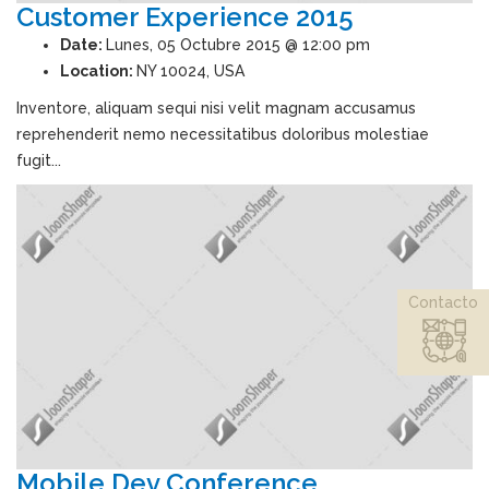
Customer Experience 2015
Date:
Lunes, 05 Octubre 2015 @ 12:00 pm
Location:
NY 10024, USA
Inventore, aliquam sequi nisi velit magnam accusamus
reprehenderit nemo necessitatibus doloribus molestiae
fugit...
Contacto
Mobile Dev Conference