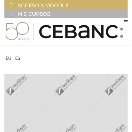
ACCESO A MOODLE
MIS CURSOS
EU
ES