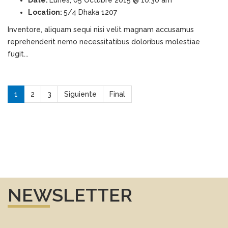
Location:
5/4 Dhaka 1207
Inventore, aliquam sequi nisi velit magnam accusamus
reprehenderit nemo necessitatibus doloribus molestiae
fugit...
1
2
3
Siguiente
Final
NEWSLETTER