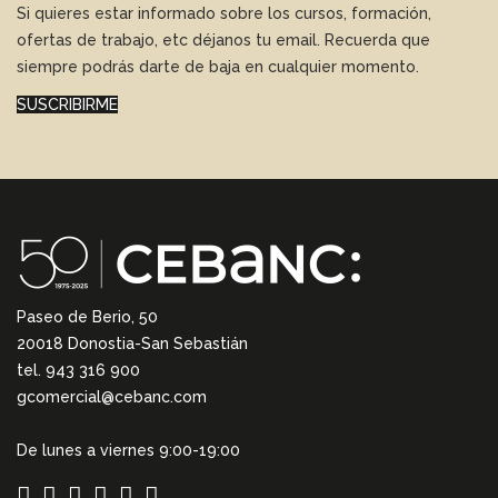
Si quieres estar informado sobre los cursos, formación,
ofertas de trabajo, etc déjanos tu email. Recuerda que
siempre podrás darte de baja en cualquier momento.
SUSCRIBIRME
Paseo de Berio, 50
20018 Donostia-San Sebastián
tel. 943 316 900
gcomercial@cebanc.com
De lunes a viernes 9:00-19:00