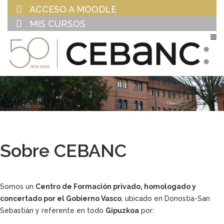
ACCESO A MOODLE
MIS CURSOS
EU
ES
Sobre CEBANC
Somos un
Centro de Formación privado, homologado y
concertado por el Gobierno Vasco
, ubicado en Donostia-San
Sebastián y referente en todo
Gipuzkoa
por: