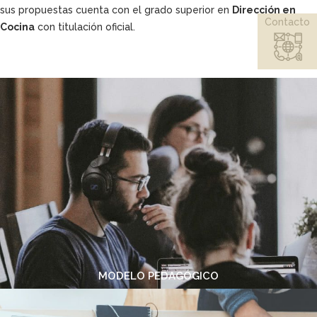
sus propuestas cuenta con el grado superior en
Dirección en
Contacto
Cocina
con titulación oficial.
MODELO PEDAGÓGICO