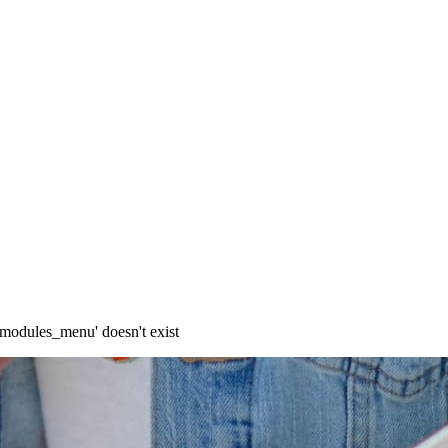
modules_menu' doesn't exist