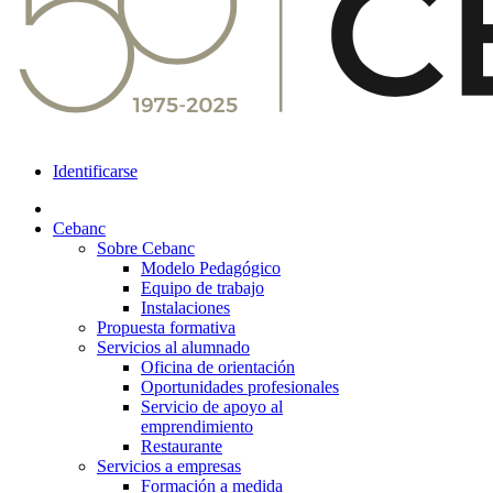
Identificarse
Cebanc
Sobre Cebanc
Modelo Pedagógico
Equipo de trabajo
Instalaciones
Propuesta formativa
Servicios al alumnado
Oficina de orientación
Oportunidades profesionales
Servicio de apoyo al
emprendimiento
Restaurante
Servicios a empresas
Formación a medida