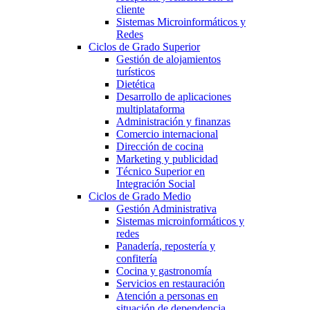
cliente
Sistemas Microinformáticos y
Redes
Ciclos de Grado Superior
Gestión de alojamientos
turísticos
Dietética
Desarrollo de aplicaciones
multiplataforma
Administración y finanzas
Comercio internacional
Dirección de cocina
Marketing y publicidad
Técnico Superior en
Integración Social
Ciclos de Grado Medio
Gestión Administrativa
Sistemas microinformáticos y
redes
Panadería, repostería y
confitería
Cocina y gastronomía
Servicios en restauración
Atención a personas en
situación de dependencia