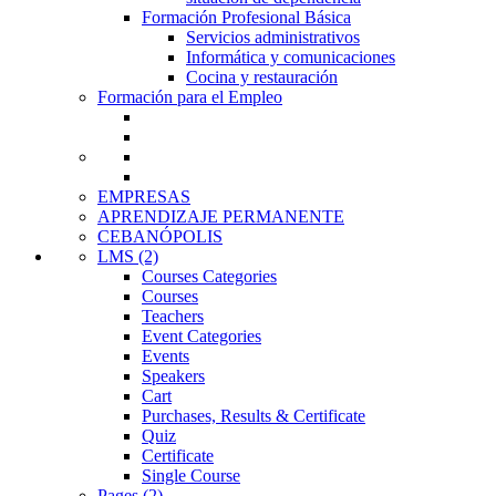
Formación Profesional Básica
Servicios administrativos
Informática y comunicaciones
Cocina y restauración
Formación para el Empleo
EMPRESAS
APRENDIZAJE PERMANENTE
CEBANÓPOLIS
LMS (2)
Courses Categories
Courses
Teachers
Event Categories
Events
Speakers
Cart
Purchases, Results & Certificate
Quiz
Certificate
Single Course
Pages (2)