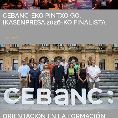
CEBANC-EKO PINTXO GO,
IKASENPRESA 2026-KO FINALISTA
...
Leer más
ORIENTACIÓN EN LA FORMACIÓN