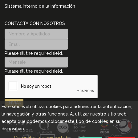
Sistema interno de la información
CONTACTA CON NOSOTROS
Please fill the required field.
Please fill the required field.
ENVIAR
Este sitio web utiliza cookies para administrar la autenticación,
la navegación y otras funciones. Al utilizar nuestro sitio web,
acepta que podemos colocar este tipo de cookies en su
Copyright ©
dispositivo.
Cebanc 2021
Ver política de privacidad