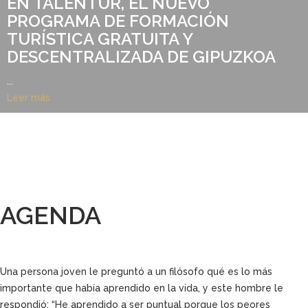
EN TALENTUR, EL NUEVO
PROGRAMA DE FORMACIÓN
TURÍSTICA GRATUITA Y
DESCENTRALIZADA DE GIPUZKOA
...
Leer más
AGENDA
Una persona joven le preguntó a un filósofo qué es lo más
importante que había aprendido en la vida, y este hombre le
respondió: “He aprendido a ser puntual porque los peores