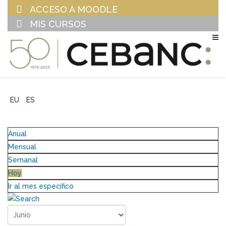
ACCESO A MOODLE
MIS CURSOS
EU
ES
Anual
Mensual
Semanal
Hoy
Ir al mes específico