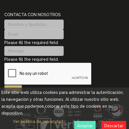
CONTACTA CON NOSOTROS
Please fill the required field.
Please fill the required field.
ENVIAR
Este sitio web utiliza cookies para administrar la autenticación,
la navegación y otras funciones. Al utilizar nuestro sitio web,
acepta que podemos colocar este tipo de cookies en su
Copyright ©
dispositivo.
Cebanc 2021
Ver política de privacidad
Aceptar
Descartar