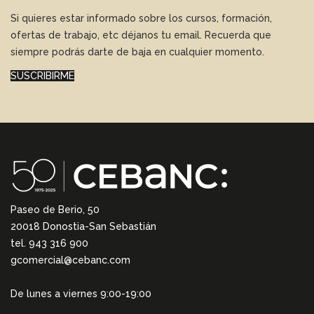
Si quieres estar informado sobre los cursos, formación,
ofertas de trabajo, etc déjanos tu email. Recuerda que
siempre podrás darte de baja en cualquier momento.
SUSCRIBIRME
Paseo de Berio, 50
20018 Donostia-San Sebastián
tel. 943 316 900
gcomercial@cebanc.com
De lunes a viernes 9:00-19:00