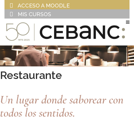
ACCESO A MOODLE
MIS CURSOS
EU
ES
Restaurante
Un lugar donde saborear con
todos los sentidos.