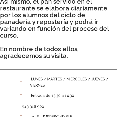
Así mismo, el pan servido en el
restaurante se elabora diariamente
por los alumnos del ciclo de
panadería y repostería y podrá ir
variando en función del proceso del
curso.
En nombre de todos ellos,
agradecemos su visita.
LUNES / MARTES / MIÉRCOLES / JUEVES /
VIERNES
Entrada de 13:30 a 14:30
943 316 900
20 € - IMPRESCINDIBLE