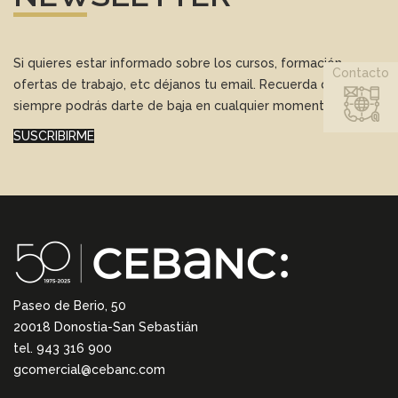
Si quieres estar informado sobre los cursos, formación,
Contacto
ofertas de trabajo, etc déjanos tu email. Recuerda que
siempre podrás darte de baja en cualquier momento.
SUSCRIBIRME
Paseo de Berio, 50
20018 Donostia-San Sebastián
tel. 943 316 900
gcomercial@cebanc.com