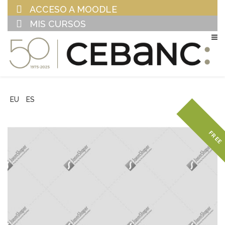
ACCESO A MOODLE
MIS CURSOS
EU
ES
FREE