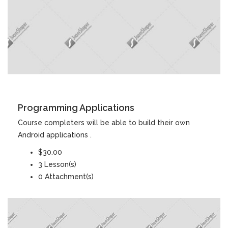
DETAILS
Programming Applications
Course completers will be able to build their own
Android applications .
$30.00
3 Lesson(s)
0 Attachment(s)