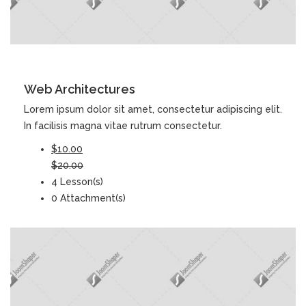
DETAILS
Web Architectures
Lorem ipsum dolor sit amet, consectetur adipiscing elit.
In facilisis magna vitae rutrum consectetur.
$10.00
$20.00
4 Lesson(s)
0 Attachment(s)