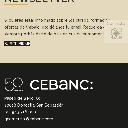
Si quieres estar informado sobre los cursos, formación,
Contacto
ofertas de trabajo, etc déjanos tu email. Recuerda que
siempre podrás darte de baja en cualquier momento.
SUSCRIBIRME
Paseo de Berio, 50
20018 Donostia-San Sebastián
tel. 943 316 900
gcomercial@cebanc.com