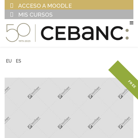
ACCESO A MOODLE
MIS CURSOS
EU
ES
FREE