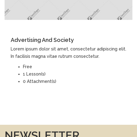
DETAILS
Advertising And Society
Lorem ipsum dolor sit amet, consectetur adipiscing elit.
In facilisis magna vitae rutrum consectetur.
Free
1 Lesson(s)
0 Attachment(s)
NEWSLETTER