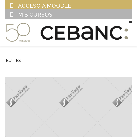
ACCESO A MOODLE
MIS CURSOS
EU
ES