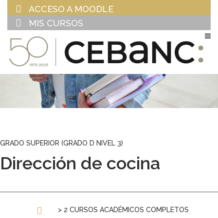
ACCESO A MOODLE
MIS CURSOS
EU
ES
GRADO SUPERIOR (GRADO D NIVEL 3)
Dirección de cocina
> 2 CURSOS ACADÉMICOS COMPLETOS