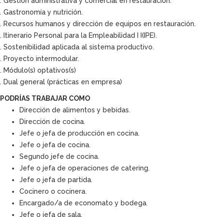
. Gestión administrativa y comercial en restauración.
. Gastronomía y nutrición.
. Recursos humanos y dirección de equipos en restauración.
. Itinerario Personal para la Empleabilidad I I(IPE).
. Sostenibilidad aplicada al sistema productivo.
. Proyecto intermodular.
. Módulo(s) optativos(s)
. Dual general (prácticas en empresa)
PODRÍAS TRABAJAR COMO
Dirección de alimentos y bebidas.
Dirección de cocina.
Jefe o jefa de producción en cocina.
Jefe o jefa de cocina.
Segundo jefe de cocina.
Jefe o jefa de operaciones de catering.
Jefe o jefa de partida.
Cocinero o cocinera.
Encargado/a de economato y bodega.
Jefe o jefa de sala.