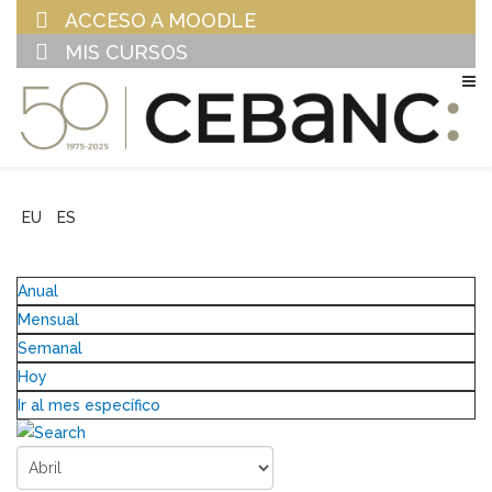
ACCESO A MOODLE
MIS CURSOS
EU
ES
Anual
Mensual
Semanal
Hoy
Ir al mes específico