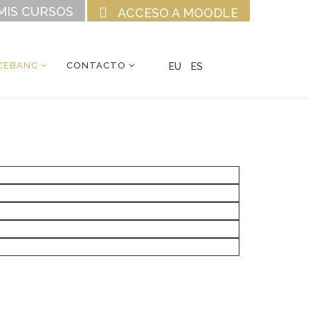
MIS CURSOS
ACCESO A MOODLE
CEBANC
CONTACTO
EU
ES