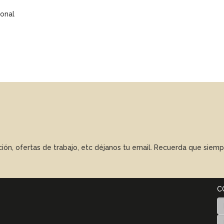
onal
ación, ofertas de trabajo, etc déjanos tu email. Recuerda que sie
C