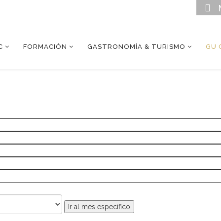
C
FORMACIÓN
GASTRONOMÍA & TURISMO
GU 
Ir al mes específico