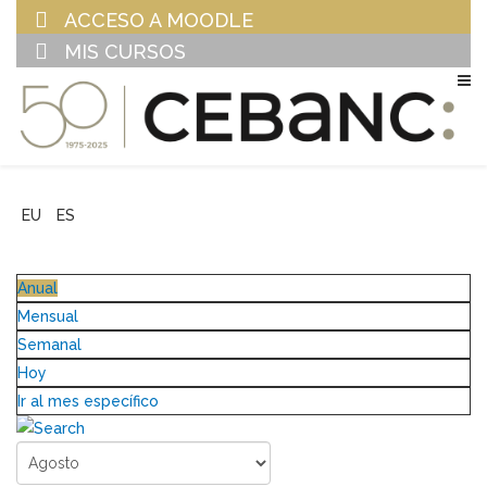
ACCESO A MOODLE
MIS CURSOS
EU
ES
Anual
Mensual
Semanal
Hoy
Ir al mes específico