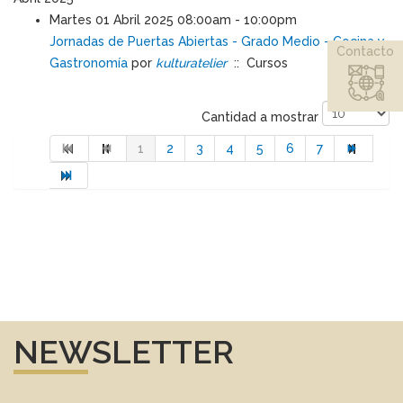
Martes 01 Abril 2025 08:00am - 10:00pm
Jornadas de Puertas Abiertas - Grado Medio - Cocina y
Contacto
Gastronomía
por
kulturatelier
:: Cursos
Pagination List Limit
Cantidad a mostrar
1
2
3
4
5
6
7
NEWSLETTER