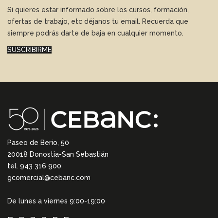
Si quieres estar informado sobre los cursos, formación,
ofertas de trabajo, etc déjanos tu email. Recuerda que
siempre podrás darte de baja en cualquier momento.
SUSCRIBIRME
Paseo de Berio, 50
20018 Donostia-San Sebastián
tel. 943 316 900
gcomercial@cebanc.com
De lunes a viernes 9:00-19:00