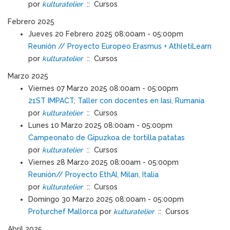
por
kulturatelier
:: Cursos
Febrero 2025
Jueves 20 Febrero 2025 08:00am - 05:00pm
Reunión // Proyecto Europeo Erasmus + AthletiLearn
por
kulturatelier
:: Cursos
Marzo 2025
Viernes 07 Marzo 2025 08:00am - 05:00pm
21ST IMPACT; Taller con docentes en Iasi, Rumania
por
kulturatelier
:: Cursos
Lunes 10 Marzo 2025 08:00am - 05:00pm
Campeonato de Gipuzkoa de tortilla patatas
por
kulturatelier
:: Cursos
Viernes 28 Marzo 2025 08:00am - 05:00pm
Reunión// Proyecto EthAI, Milan, Italia
por
kulturatelier
:: Cursos
Domingo 30 Marzo 2025 08:00am - 05:00pm
Proturchef Mallorca
por
kulturatelier
:: Cursos
Abril 2025