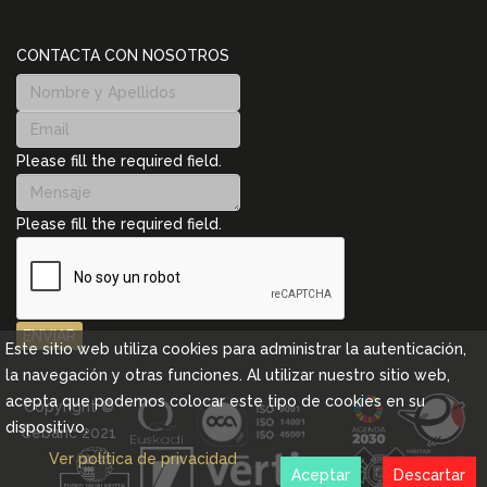
CONTACTA CON NOSOTROS
Please fill the required field.
Please fill the required field.
ENVIAR
Este sitio web utiliza cookies para administrar la autenticación,
la navegación y otras funciones. Al utilizar nuestro sitio web,
acepta que podemos colocar este tipo de cookies en su
Copyright ©
dispositivo.
Cebanc 2021
Ver política de privacidad
Aceptar
Descartar