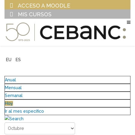
ACCESO A MOODLE
MIS CURSOS
EU
ES
Anual
Mensual
Semanal
Hoy
Ir al mes específico