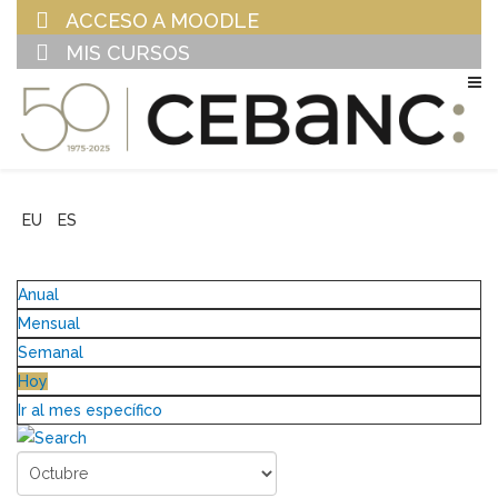
ACCESO A MOODLE
MIS CURSOS
EU
ES
Anual
Mensual
Semanal
Hoy
Ir al mes específico