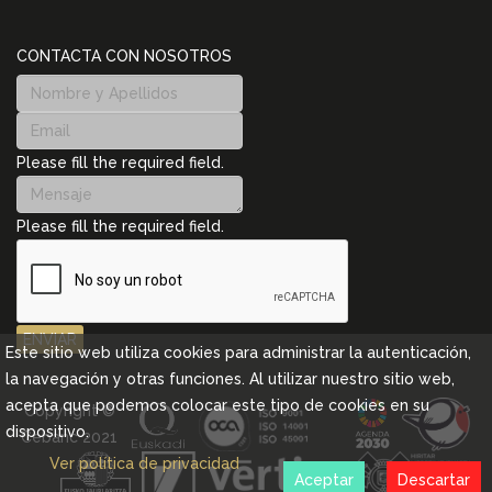
CONTACTA CON NOSOTROS
Please fill the required field.
Please fill the required field.
ENVIAR
Este sitio web utiliza cookies para administrar la autenticación,
la navegación y otras funciones. Al utilizar nuestro sitio web,
acepta que podemos colocar este tipo de cookies en su
Copyright ©
dispositivo.
Cebanc 2021
Ver política de privacidad
Aceptar
Descartar