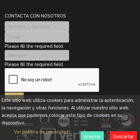
CONTACTA CON NOSOTROS
Please fill the required field.
Please fill the required field.
ENVIAR
Este sitio web utiliza cookies para administrar la autenticación,
la navegación y otras funciones. Al utilizar nuestro sitio web,
acepta que podemos colocar este tipo de cookies en su
Copyright ©
dispositivo.
Cebanc 2021
Ver política de privacidad
Aceptar
Descartar