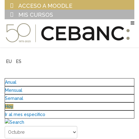
ACCESO A MOODLE
MIS CURSOS
EU
ES
Anual
Mensual
Semanal
Hoy
Ir al mes específico