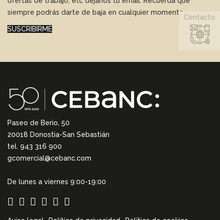
ofertas de trabajo, etc déjanos tu email. Recuerda que
siempre podrás darte de baja en cualquier momento.
Contacto
SUSCRIBIRME
Paseo de Berio, 50
20018 Donostia-San Sebastián
tel. 943 316 900
gcomercial@cebanc.com
De lunes a viernes 9:00-19:00