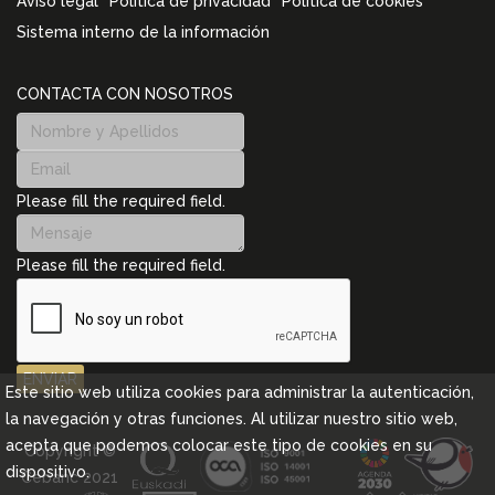
Aviso legal
Política de privacidad
Política de cookies
Sistema interno de la información
CONTACTA CON NOSOTROS
Please fill the required field.
Please fill the required field.
ENVIAR
Este sitio web utiliza cookies para administrar la autenticación,
la navegación y otras funciones. Al utilizar nuestro sitio web,
acepta que podemos colocar este tipo de cookies en su
Copyright ©
dispositivo.
Cebanc 2021