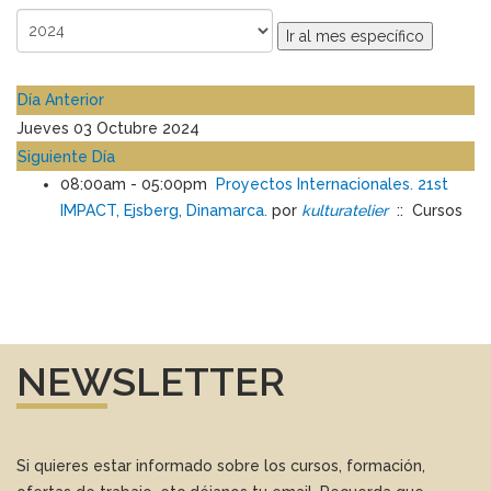
Ir al mes específico
Día Anterior
Jueves 03 Octubre 2024
Siguiente Día
08:00am - 05:00pm
Proyectos Internacionales. 21st
IMPACT, Ejsberg, Dinamarca.
por
kulturatelier
:: Cursos
NEWSLETTER
Si quieres estar informado sobre los cursos, formación,