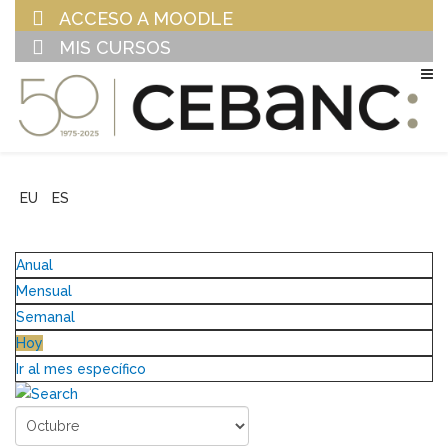
ACCESO A MOODLE
MIS CURSOS
EU
ES
Anual
Mensual
Semanal
Hoy
Ir al mes específico