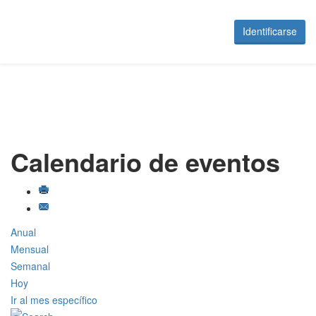
Identificarse
Calendario de eventos
Anual
Mensual
Semanal
Hoy
Ir al mes específico