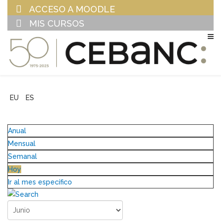
ACCESO A MOODLE
MIS CURSOS
EU
ES
Anual
Mensual
Semanal
Hoy
Ir al mes específico