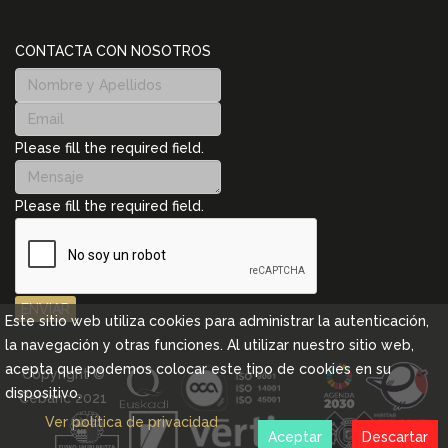
CONTACTA CON NOSOTROS
Please fill the required field.
Please fill the required field.
ENVIAR
Este sitio web utiliza cookies para administrar la autenticación,
la navegación y otras funciones. Al utilizar nuestro sitio web,
acepta que podemos colocar este tipo de cookies en su
Copyright ©
dispositivo.
Cebanc 2021
Ver política de privacidad
Aceptar
Descartar