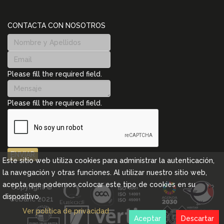
CONTACTA CON NOSOTROS
Please fill the required field.
Please fill the required field.
ENVIAR
Este sitio web utiliza cookies para administrar la autenticación,
la navegación y otras funciones. Al utilizar nuestro sitio web,
acepta que podemos colocar este tipo de cookies en su
Copyright ©
dispositivo.
Cebanc 2021
Ver política de privacidad
Aceptar
Descartar