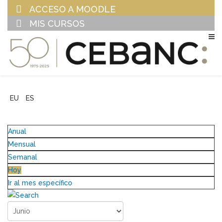
ACCESO A MOODLE
MIS CURSOS
EU
ES
Anual
Mensual
Semanal
Hoy
Ir al mes específico