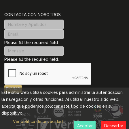
CONTACTA CON NOSOTROS
Please fill the required field.
Please fill the required field.
ENVIAR
Este sitio web utiliza cookies para administrar la autenticación,
la navegación y otras funciones. Al utilizar nuestro sitio web,
acepta que podemos colocar este tipo de cookies en su
Copyright ©
dispositivo.
Cebanc 2021
Ver política de privacidad
Aceptar
Descartar