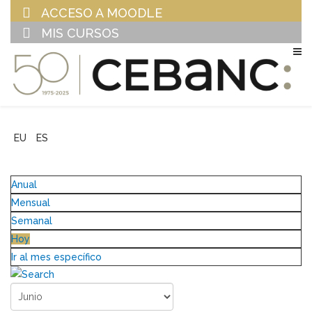
ACCESO A MOODLE
MIS CURSOS
EU
ES
Anual
Mensual
Semanal
Hoy
Ir al mes específico