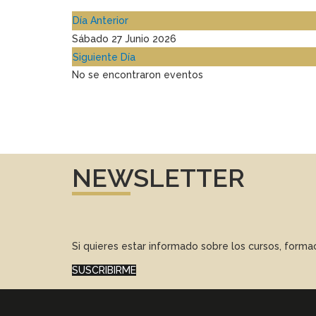
Día Anterior
Sábado 27 Junio 2026
Siguiente Día
No se encontraron eventos
NEWSLETTER
Si quieres estar informado sobre los cursos, form
SUSCRIBIRME