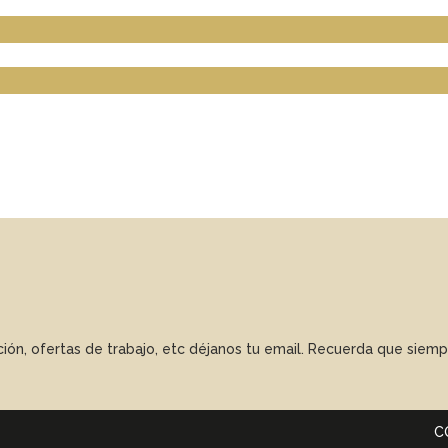
ación, ofertas de trabajo, etc déjanos tu email. Recuerda que sie
C