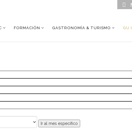
C
FORMACIÓN
GASTRONOMÍA & TURISMO
GU 
Ir al mes específico