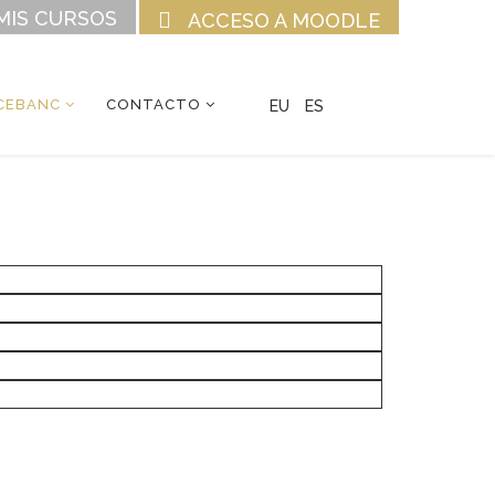
MIS CURSOS
ACCESO A MOODLE
CEBANC
CONTACTO
EU
ES