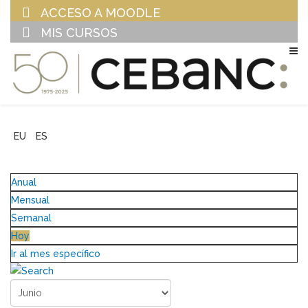
ACCESO A MOODLE
MIS CURSOS
EU
ES
Anual
Mensual
Semanal
Hoy
Ir al mes específico