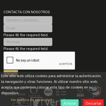
CONTACTA CON NOSOTROS
Please fill the required field.
Please fill the required field.
ENVIAR
Este sitio web utiliza cookies para administrar la autenticación,
la navegación y otras funciones. Al utilizar nuestro sitio web,
acepta que podemos colocar este tipo de cookies en su
Copyright ©
dispositivo.
Cebanc 2021
Ver política de privacidad
Aceptar
Descartar