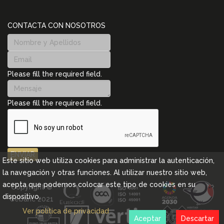
CONTACTA CON NOSOTROS
Please fill the required field.
Please fill the required field.
ENVIAR
Este sitio web utiliza cookies para administrar la autenticación,
la navegación y otras funciones. Al utilizar nuestro sitio web,
acepta que podemos colocar este tipo de cookies en su
Copyright ©
dispositivo.
Cebanc 2021
Ver política de privacidad
Aceptar
Descartar