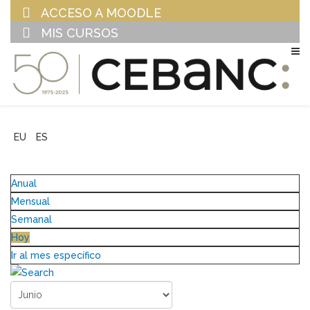
ACCESO A MOODLE
MIS CURSOS
EU
ES
Anual
Mensual
Semanal
Hoy
Ir al mes específico