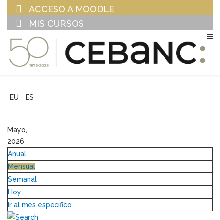
ACCESO A MOODLE
MIS CURSOS
EU
ES
Mayo,
2026
Anual
Mensual
Semanal
Hoy
Ir al mes específico