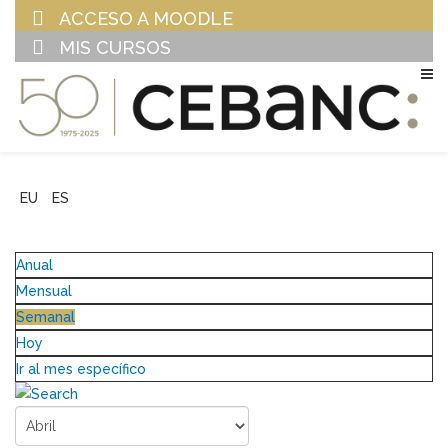
ACCESO A MOODLE
MIS CURSOS
EU
ES
Anual
Mensual
Semanal
Hoy
Ir al mes específico