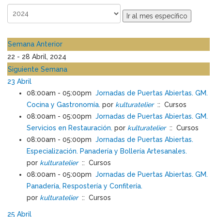
Ir al mes específico
Semana Anterior
22 - 28 Abril, 2024
Siguiente Semana
23 Abril
08:00am - 05:00pm
Jornadas de Puertas Abiertas. GM.
Cocina y Gastronomía.
por
kulturatelier
:: Cursos
08:00am - 05:00pm
Jornadas de Puertas Abiertas. GM.
Servicios en Restauración.
por
kulturatelier
:: Cursos
08:00am - 05:00pm
Jornadas de Puertas Abiertas.
Especialización. Panadería y Bollería Artesanales.
por
kulturatelier
:: Cursos
08:00am - 05:00pm
Jornadas de Puertas Abiertas. GM.
Panadería, Respostería y Confitería.
por
kulturatelier
:: Cursos
25 Abril