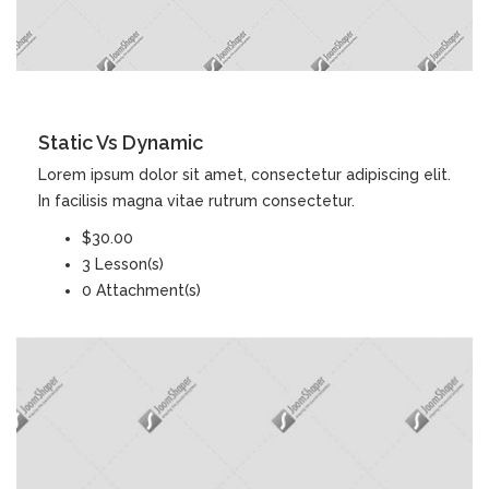
DETAILS
Static Vs Dynamic
Lorem ipsum dolor sit amet, consectetur adipiscing elit.
In facilisis magna vitae rutrum consectetur.
$30.00
3 Lesson(s)
0 Attachment(s)