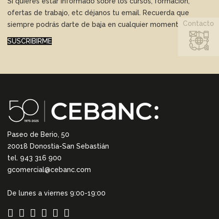
Si quieres estar informado sobre los cursos, formación,
ofertas de trabajo, etc déjanos tu email. Recuerda que
Contacto
siempre podrás darte de baja en cualquier momento.
SUSCRIBIRME
Paseo de Berio, 50
20018 Donostia-San Sebastián
tel. 943 316 900
gcomercial@cebanc.com
De lunes a viernes 9:00-19:00