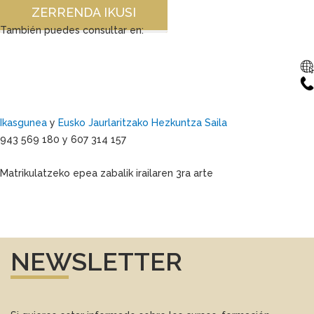
ZERRENDA IKUSI
También puedes consultar en:
Ikasgunea
y
Eusko Jaurlaritzako Hezkuntza Saila
943 569 180 y 607 314 157
Matrikulatzeko epea zabalik irailaren 3ra arte
NEWSLETTER