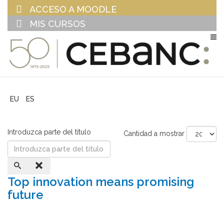
ACCESO A MOODLE
MIS CURSOS
EU
ES
Introduzca parte del título
Cantidad a mostrar
Top innovation means promising
future