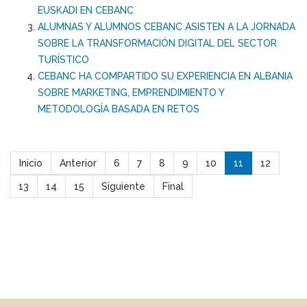
EUSKADI EN CEBANC
ALUMNAS Y ALUMNOS CEBANC ASISTEN A LA JORNADA
SOBRE LA TRANSFORMACIÓN DIGITAL DEL SECTOR
TURÍSTICO
CEBANC HA COMPARTIDO SU EXPERIENCIA EN ALBANIA
SOBRE MARKETING, EMPRENDIMIENTO Y
METODOLOGÍA BASADA EN RETOS
Inicio
Anterior
6
7
8
9
10
11
12
13
14
15
Siguiente
Final