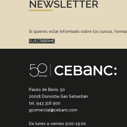
NEWSLETTER
Si quieres estar informado sobre los cursos, form
SUSCRIBIRME
Paseo de Berio, 50
20018 Donostia-San Sebastián
tel. 943 316 900
gcomercial@cebanc.com
De lunes a viernes 9:00-19:00