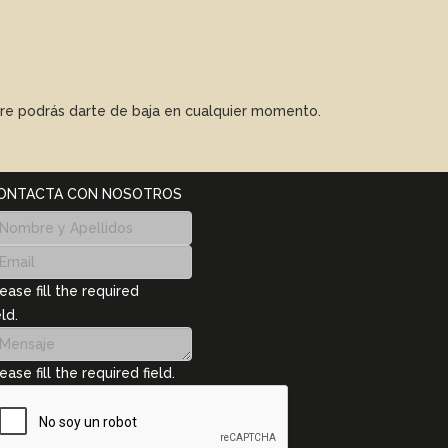
mpre podrás darte de baja en cualquier momento.
ONTACTA CON NOSOTROS
ease fill the required
eld.
ease fill the required field.