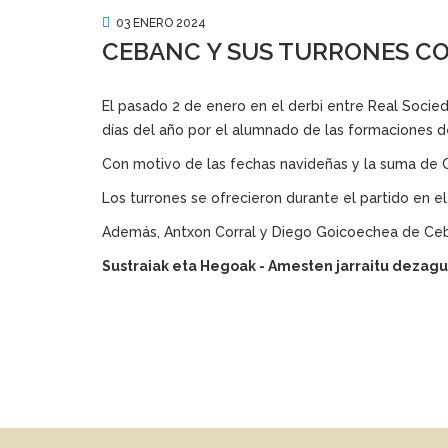
03 ENERO 2024
CEBANC Y SUS TURRONES CO
El pasado 2 de enero en el derbi entre Real Socied
días del año por el alumnado de las formaciones 
Con motivo de las fechas navideñas y la suma de C
Los turrones se ofrecieron durante el partido en el
Además, Antxon Corral y Diego Goicoechea de Ceban
Sustraiak eta Hegoak - Amesten jarraitu dezagu