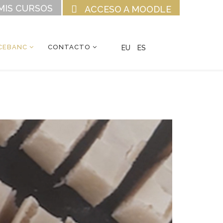
MIS CURSOS
ACCESO A MOODLE
CEBANC
CONTACTO
EU
ES