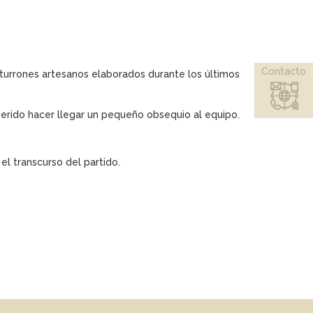
Contacto
 turrones artesanos elaborados durante los últimos
uerido hacer llegar un pequeño obsequio al equipo.
l transcurso del partido.