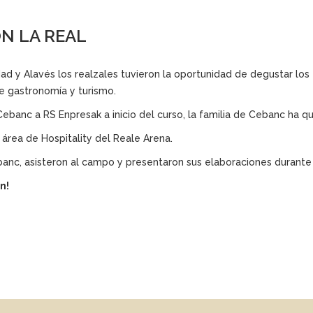
N LA REAL
ad y Alavés los realzales tuvieron la oportunidad de degustar los
de gastronomía y turismo.
ebanc a RS Enpresak a inicio del curso, la familia de Cebanc ha q
 área de Hospitality del Reale Arena.
c, asisteron al campo y presentaron sus elaboraciones durante e
n!