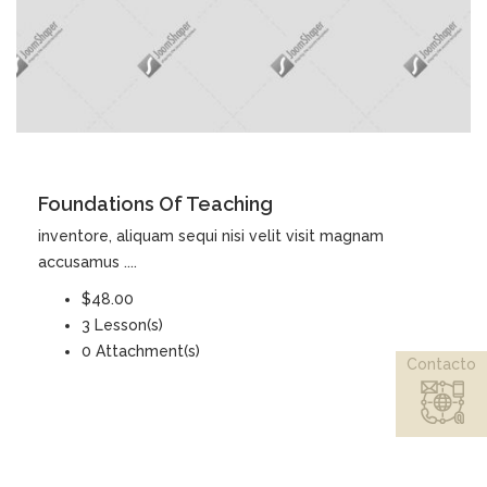
DETAILS
Foundations Of Teaching
inventore, aliquam sequi nisi velit visit magnam
accusamus ....
$48.00
3 Lesson(s)
0 Attachment(s)
Contacto