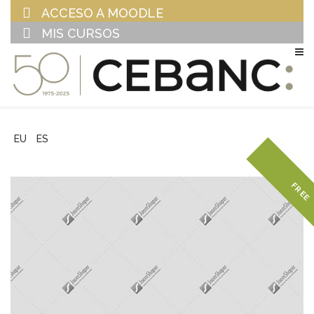
ACCESO A MOODLE
MIS CURSOS
EU
ES
FREE