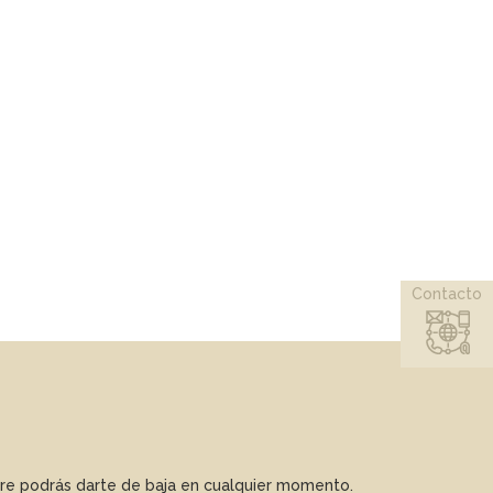
Contacto
mpre podrás darte de baja en cualquier momento.