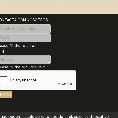
ONTACTA CON NOSOTROS
ease fill the required
eld.
ease fill the required field.
ENVIAR
pta que podemos colocar este tipo de cookies en su dispositivo.