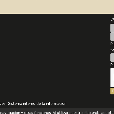
C
Pl
fi
Pl
kies
Sistema interno de la información
la navegación y otras funciones. Al utilizar nuestro sitio web, ace