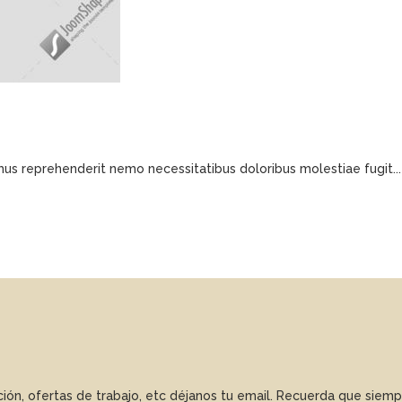
us reprehenderit nemo necessitatibus doloribus molestiae fugit...
ación, ofertas de trabajo, etc déjanos tu email. Recuerda que sie